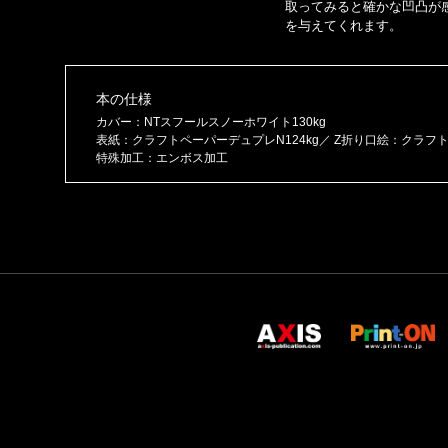
取ってみると確かな凹凸が
を与えてくれます。
本の仕様
カバー：NTスフールスノーホワイト130kg
表紙：クラフトペーパーデュプレN124kg／ Z折り口絵：クラフ
特殊加工：エンボス加工