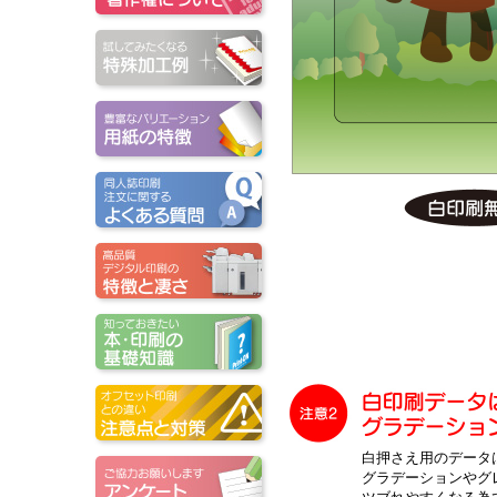
白押さえ用のデータ
グラデーションやグ