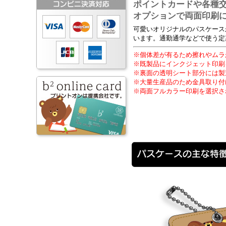
ポイントカードや各種
オプションで両面印刷
可愛いオリジナルのパスケース
います。通勤通学などで使う定
※個体差が有るため擦れやムラ
※既製品にインクジェット印刷
※裏面の透明シート部分には製
※大量生産品のため金具取り付
※両面フルカラー印刷を選択さ