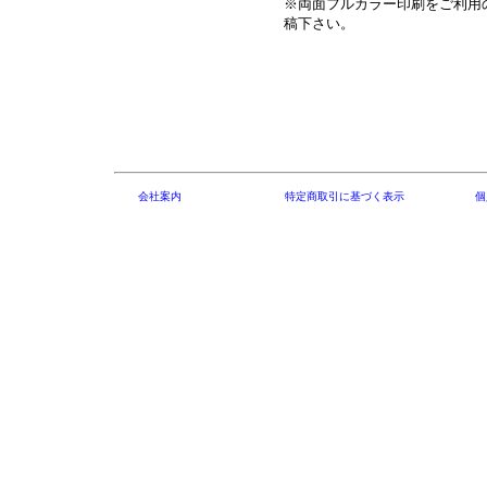
※両面フルカラー印刷をご利用
稿下さい。
会社案内
特定商取引に基づく表示
個