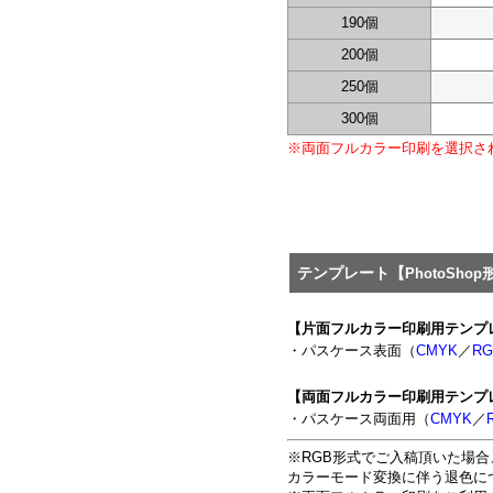
190個
200個
250個
300個
※両面フルカラー印刷を選択さ
テンプレート【
PhotoShop
【片面フルカラー印刷用テンプ
・パスケース表面（
CMYK
／
RG
【両面フルカラー印刷用テンプ
・パスケース両面用（
CMYK
／
※RGB形式でご入稿頂いた場合
カラーモード変換に伴う退色に