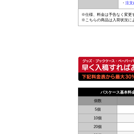
・
注文
※仕様、料金は予告なく変更
※こちらの商品は入荷状況に
パスケース基本
個数
5個
10個
20個