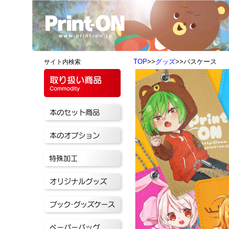
TOP
>>
グッズ
>>パスケース
サイト内検索