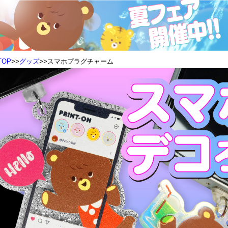
TOP
>>
グッズ
>>スマホプラグチャーム