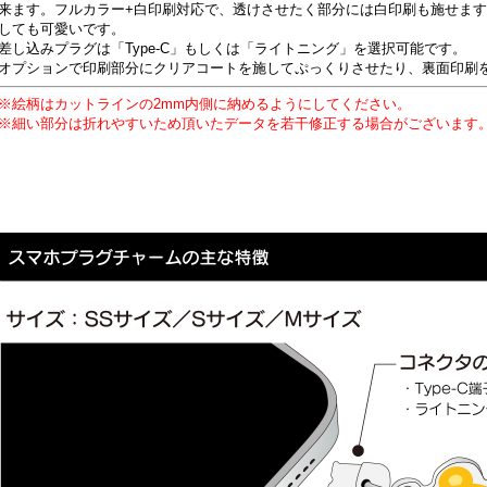
来ます。フルカラー+白印刷対応で、透けさせたく部分には白印刷も施せま
しても可愛いです。
差し込みプラグは「Type-C」もしくは「ライトニング」を選択可能です。
オプションで印刷部分にクリアコートを施してぷっくりさせたり、裏面印刷
※絵柄はカットラインの2mm内側に納めるようにしてください。
※細い部分は折れやすいため頂いたデータを若干修正する場合がございます