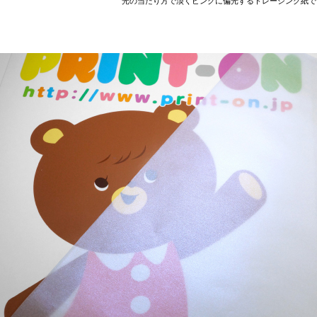
光の当たり方で淡くピンクに偏光するトレーシング紙で