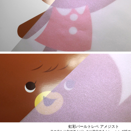
虹彩パールトレペ アメジスト