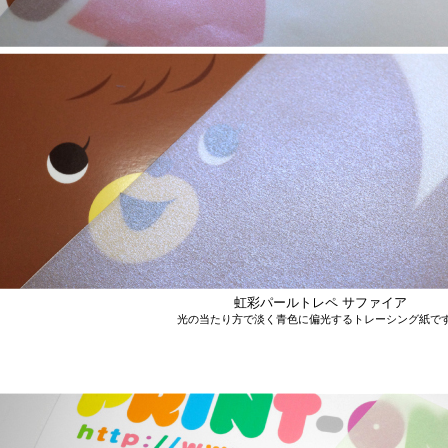
虹彩パールトレペ サファイア
光の当たり方で淡く青色に偏光するトレーシング紙で