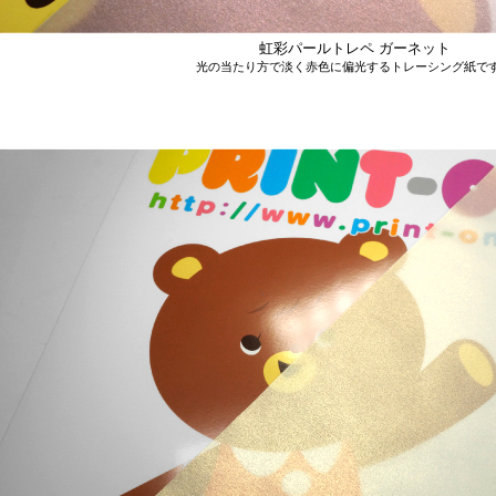
虹彩パールトレペ ガーネット
光の当たり方で淡く赤色に偏光するトレーシング紙で