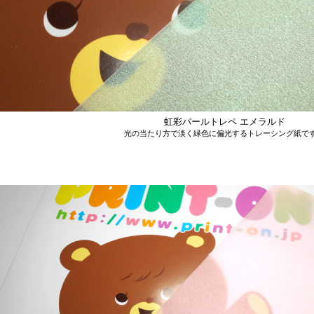
虹彩パールトレペ エメラルド
光の当たり方で淡く緑色に偏光するトレーシング紙で