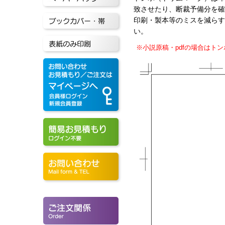
致させたり、断裁予備分を確
印刷・製本等のミスを減ら
い。
※小説原稿・pdfの場合はト